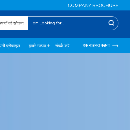
COMPANY BROCHURE
त्पादों को खोजना
एक कहावत कहना
पनी प्रोफाइल
हमारे उत्पाद
संपर्क करें